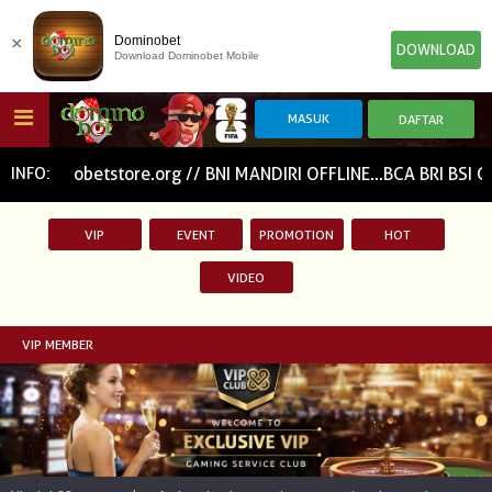
×
Dominobet
DOWNLOAD
Download Dominobet Mobile
HOME
g // dominobetstore.org // BNI MANDIRI OFFLINE...BCA BRI
INFO:
VIP
EVENT
PROMOTION
HOT
POKER
SLOT GAME
IDN E-LOTTERY
VIDEO
NEW
NEW
SPORTBOOK
LIVE CASINO
IDNLIVE
VIP MEMBER
NEW
TOGEL
ESPORTS
ARCADE
NEW
NEW
NEW
TEMBAK IKAN
IDNRAFFLE
IDNTRADE