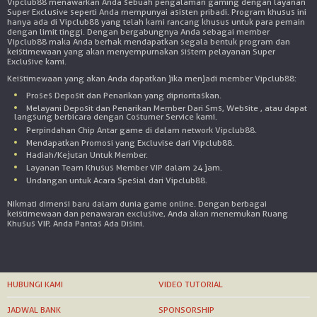
Vipclub88 menawarkan Anda sebuah pengalaman gaming dengan layanan
Super Exclusive seperti Anda mempunyai asisten pribadi. Program khusus ini
NEW
hanya ada di Vipclub88 yang telah kami rancang khusus untuk para pemain
dengan limit tinggi. Dengan bergabungnya Anda sebagai member
Vipclub88 maka Anda berhak mendapatkan segala bentuk program dan
TANGKAS
RTP
keistimewaan yang akan menyempurnakan sistem pelayanan Super
Exclusive kami.
DEPOSIT
Keistimewaan yang akan Anda dapatkan jika menjadi member Vipclub88:
Proses Deposit dan Penarikan yang diprioritaskan.
Melayani Deposit dan Penarikan Member Dari Sms, Website , atau dapat
WITHDRAW
langsung berbicara dengan Costumer Service kami.
Perpindahan Chip Antar game di dalam network Vipclub88.
PROMOSI
Mendapatkan Promosi yang Excluvise dari Vipclub88.
Hadiah/Kejutan Untuk Member.
Layanan Team Khusus Member VIP dalam 24 jam.
DOWNLOAD APLIKASI
Undangan untuk Acara Spesial dari Vipclub88.
Nikmati dimensi baru dalam dunia game online. Dengan berbagai
REFERRAL
keistimewaan dan penawaran exclusive, Anda akan menemukan Ruang
Khusus VIP, Anda Pantas Ada Disini.
JACKPOT
VIP MEMBER
HUBUNGI KAMI
VIDEO TUTORIAL
HUBUNGI KAMI
JADWAL BANK
SPONSORSHIP