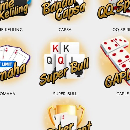
E-KELILING
CAPSA
QQ-SPIR
OMAHA
SUPER-BULL
GAPLE