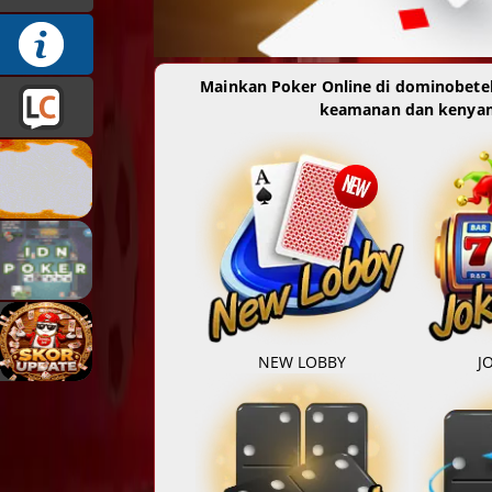
INFO
Mainkan Poker Online di dominobetell
DOMINOBET
keamanan dan kenyaman
LIVE
CHAT
NEW LOBBY
J