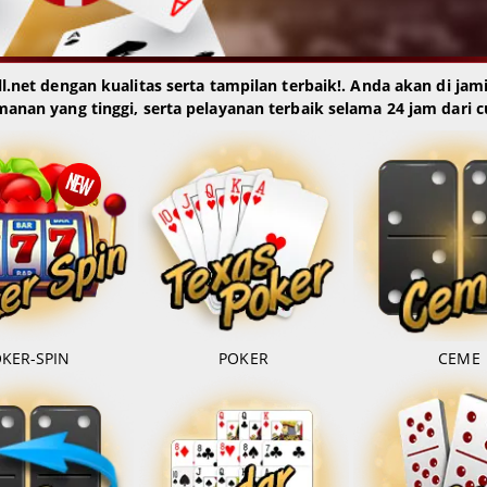
.net dengan kualitas serta tampilan terbaik!. Anda akan di jam
an yang tinggi, serta pelayanan terbaik selama 24 jam dari c
OKER-SPIN
POKER
CEME