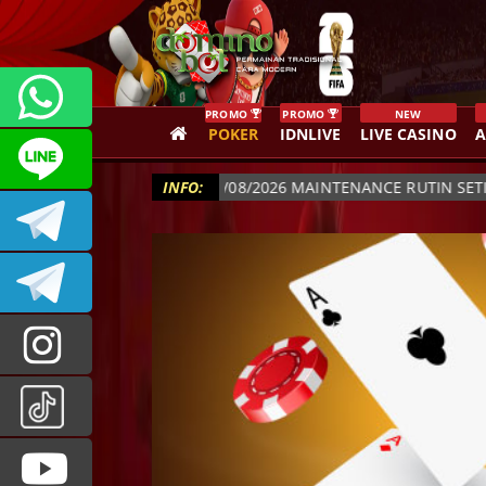
+6287840533351
PROMO
PROMO
NEW
POKER
IDNLIVE
LIVE CASINO
A
CSDOMINOBET
06/08/2026
INFO:
MAINTENANCE RUTIN SETIAP KAMIS 
Dominobetofficial
DOMINOBET_OFFICIAL
dominobet_ofc
@dominobet_ofc
DOMINOBET_OFFICIAL