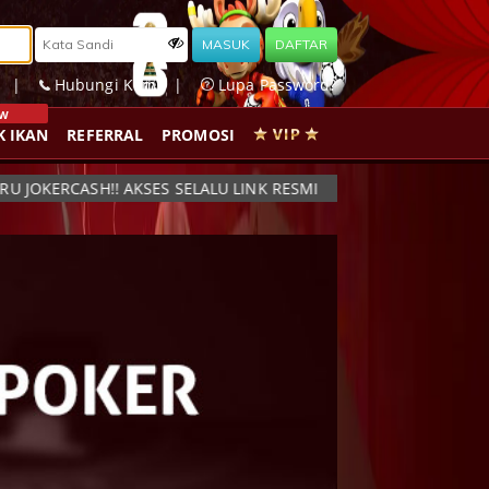
MASUK
at |
Hubungi Kami |
Lupa Password?
W
K IKAN
REFERRAL
PROMOSI
CASH!! AKSES SELALU LINK RESMI KAMI : dombetdigital.org // 