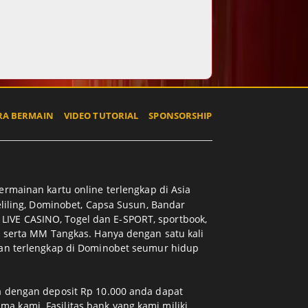
RA BERMAIN
VIDEO TUTORIAL
SPONSORSHIP
rmainan kartu online terlengkap di Asia
liling, Dominobet, Capsa Susun, Bandar
, LIVE CASINO, Togel dan E-SPORT, sportbook,
 serta MM Tangkas. Hanya dengan satu kali
an terlengkap di Dominobet seumur hidup
 dengan deposit Rp 10.000 anda dapat
kami. Fasilitas bank yang kami miliki